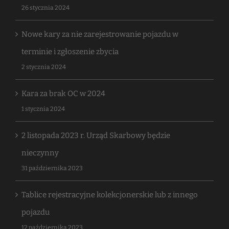
26 stycznia 2024
Nowe kary za nie zarejestrowanie pojazdu w
terminie i zgłoszenie zbycia
2 stycznia 2024
Kara za brak OC w 2024
1 stycznia 2024
2 listopada 2023 r. Urząd Skarbowy będzie
nieczynny
31 października 2023
Tablice rejestracyjne kolekcjonerskie lub z innego
pojazdu
12 października 2023