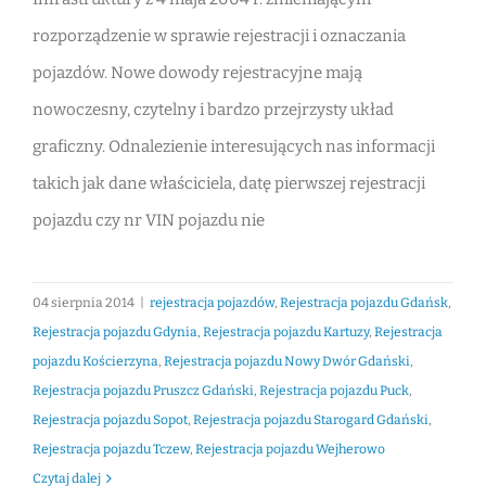
rozporządzenie w sprawie rejestracji i oznaczania
pojazdów. Nowe dowody rejestracyjne mają
nowoczesny, czytelny i bardzo przejrzysty układ
graficzny. Odnalezienie interesujących nas informacji
takich jak dane właściciela, datę pierwszej rejestracji
pojazdu czy nr VIN pojazdu nie
04 sierpnia 2014
|
rejestracja pojazdów
,
Rejestracja pojazdu Gdańsk
,
Rejestracja pojazdu Gdynia
,
Rejestracja pojazdu Kartuzy
,
Rejestracja
pojazdu Kościerzyna
,
Rejestracja pojazdu Nowy Dwór Gdański
,
Rejestracja pojazdu Pruszcz Gdański
,
Rejestracja pojazdu Puck
,
Rejestracja pojazdu Sopot
,
Rejestracja pojazdu Starogard Gdański
,
Rejestracja pojazdu Tczew
,
Rejestracja pojazdu Wejherowo
Czytaj dalej