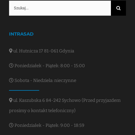
Szukaj
INTRASAD
ul. Hutnicza 17 81-061 Gdynia
Poniedziałek - Piątek: 8:00 - 15:00
Sobota - Niedziela: nieczynne
ul. Kaszubska 6 84-242 Sychowo (Przed przyjazdem
prosimy o kontakt telefoniczny)
Poniedziałek - Piątek: 9:00 - 18:59