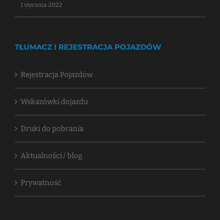
1 stycznia 2022
TŁUMACZ I REJESTRACJA POJAZDÓW
Rejestracja Pojazdów
Wskazówki dojazdu
Druki do pobrania
Aktualności / blog
Prywatność