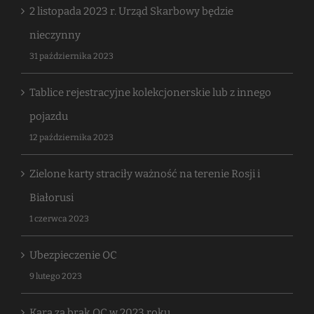
2 listopada 2023 r. Urząd Skarbowy będzie
nieczynny
31 października 2023
Tablice rejestracyjne kolekcjonerskie lub z innego
pojazdu
12 października 2023
Zielone karty straciły ważność na terenie Rosji i
Białorusi
1 czerwca 2023
Ubezpieczenie OC
9 lutego 2023
Kara za brak OC w 2023 roku