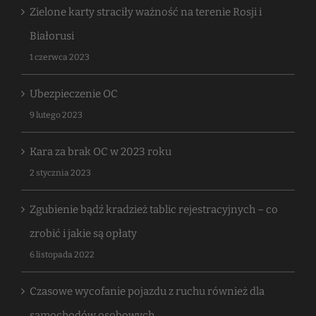
Zielone karty straciły ważność na terenie Rosji i
Białorusi
1 czerwca 2023
Ubezpieczenie OC
9 lutego 2023
Kara za brak OC w 2023 roku
2 stycznia 2023
Zgubienie bądź kradzież tablic rejestracyjnych – co
zrobić i jakie są opłaty
6 listopada 2022
Czasowe wycofanie pojazdu z ruchu również dla
samochodów osobowych